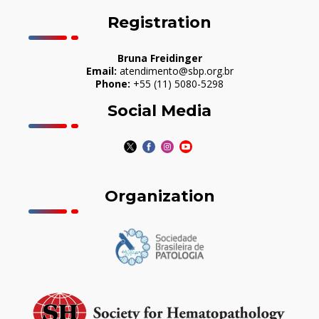
Registration
Bruna Freidinger
Email:
atendimento@sbp.org.br
Phone:
+55 (11) 5080-5298
Social Media
Organization