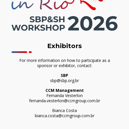
Exhibitors
For more information on how to participate as a
sponsor or exhibitor, contact:
SBP
sbp@sbp.org.br
CCM Management
Fernanda Vesterlon
fernanda.vesterlon@ccmgroup.com.br
Bianca Costa
bianca.costa@ccmgroup.com.br