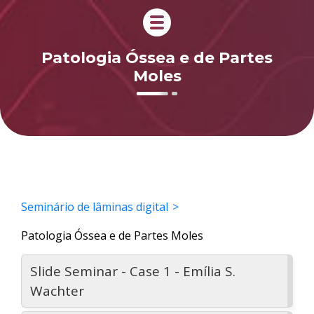
Patologia Óssea e de Partes
Moles
Seminário de lâminas digital
Patologia Óssea e de Partes Moles
Slide Seminar - Case 1 - Emília S.
Wachter