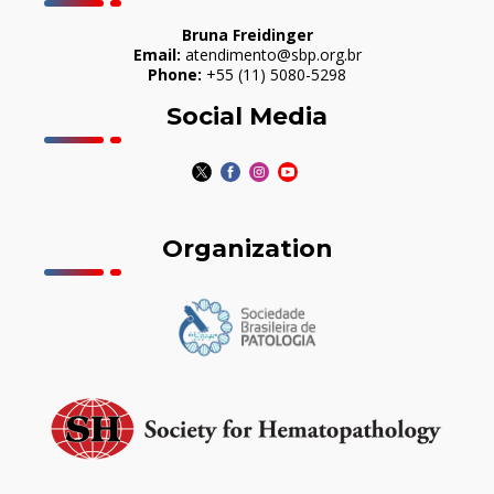
Bruna Freidinger
Email:
atendimento@sbp.org.br
Phone:
+55 (11) 5080-5298
Social Media
Organization