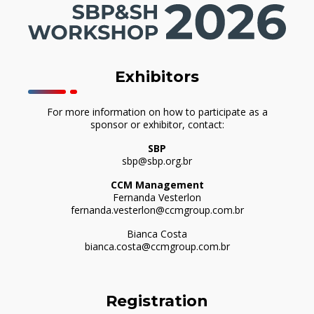
Exhibitors
For more information on how to participate as a
sponsor or exhibitor, contact:
SBP
sbp@sbp.org.br
CCM Management
Fernanda Vesterlon
fernanda.vesterlon@ccmgroup.com.br
Bianca Costa
bianca.costa@ccmgroup.com.br
Registration