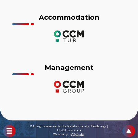
Accommodation
Management
© All rights reserved to the Brazilian Society of Pathology |
ANVISA: xxxxxxxxx
Website by