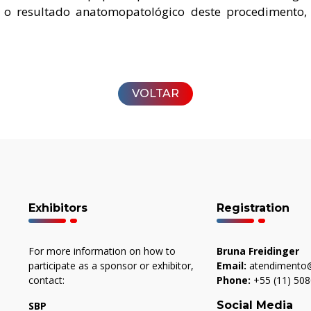
o resultado anatomopatológico deste procedimento, 
VOLTAR
Exhibitors
Registration
For more information on how to
Bruna Freidinger
participate as a sponsor or exhibitor,
Email:
atendimento@
contact:
Phone:
+55 (11) 50
Social Media
SBP