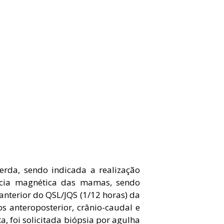
rda, sendo indicada a realização
ância magnética das mamas, sendo
anterior do QSL/JQS (1/12 horas) da
 anteroposterior, crânio-caudal e
a, foi solicitada biópsia por agulha