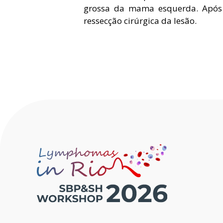
grossa da mama esquerda. Após 
ressecção cirúrgica da lesão.