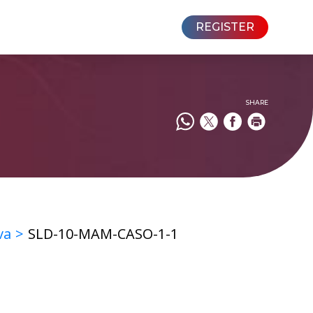
REGISTER
SHARE
va
SLD-10-MAM-CASO-1-1