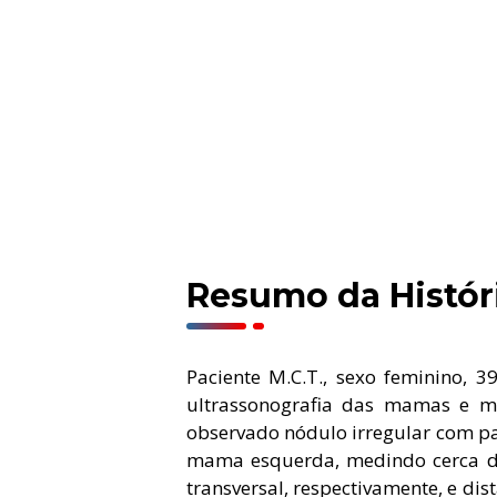
Resumo da Históri
Paciente M.C.T., sexo feminino,
ultrassonografia das mamas e ma
observado nódulo irregular com pad
mama esquerda, medindo cerca de 
transversal, respectivamente, e dis