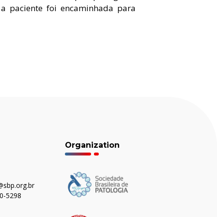
a paciente foi encaminhada para
Organization
sbp.org.br
80-5298