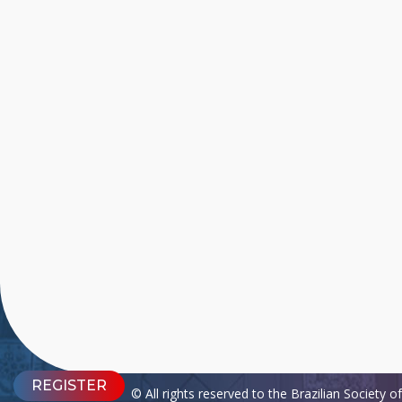
REGISTER
© All rights reserved to the Brazilian Society 