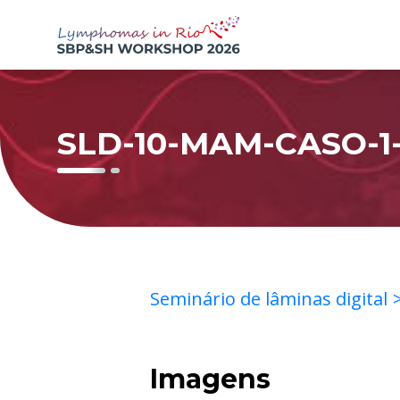
SLD-10-MAM-CASO-1-
Seminário de lâminas digital
Imagens