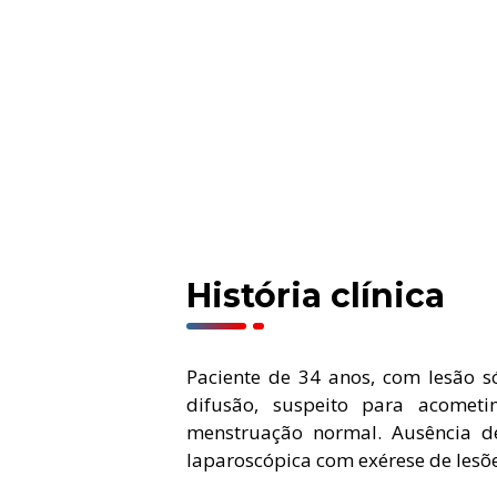
História clínica
Paciente de 34 anos, com lesão s
difusão, suspeito para acometi
menstruação normal. Ausência de 
laparoscópica com exérese de lesões