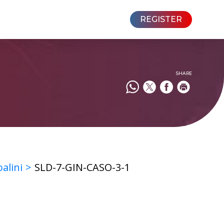
REGISTER
SHARE
alini
SLD-7-GIN-CASO-3-1