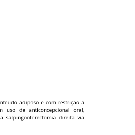
onteúdo adiposo e com restrição à
m uso de anticoncepcional oral,
a salpingooforectomia direita via