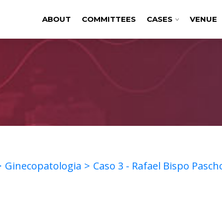
ABOUT
COMMITTEES
CASES
VENUE
Ginecopatologia
Caso 3 - Rafael Bispo Pascho