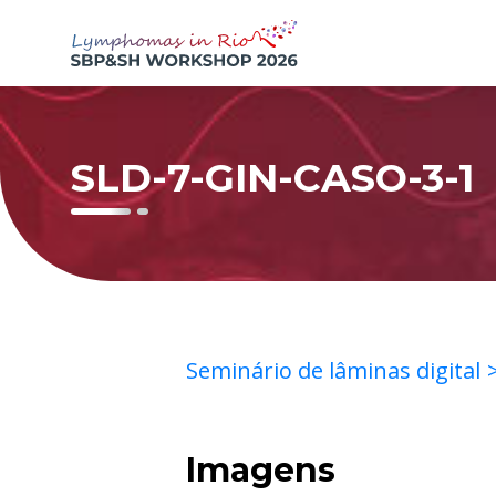
SLD-7-GIN-CASO-3-1
Seminário de lâminas digital
Imagens