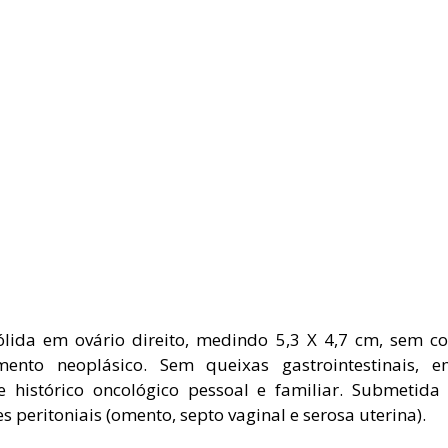
ólida em ovário direito, medindo 5,3 X 4,7 cm, sem c
mento neoplásico. Sem queixas gastrointestinais, e
histórico oncológico pessoal e familiar. Submetida 
 peritoniais (omento, septo vaginal e serosa uterina).