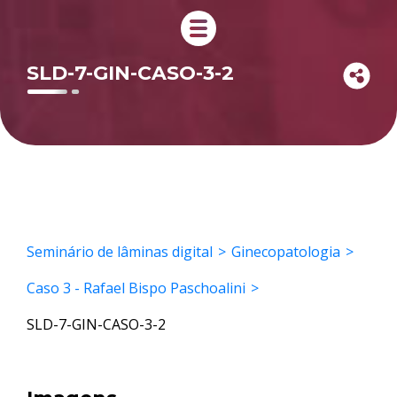
SLD-7-GIN-CASO-3-2
Seminário de lâminas digital
Ginecopatologia
Caso 3 - Rafael Bispo Paschoalini
SLD-7-GIN-CASO-3-2