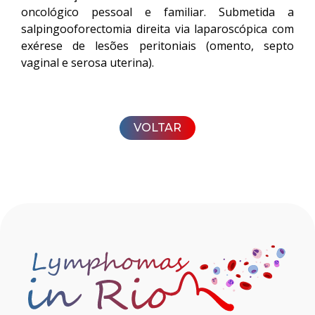
oncológico pessoal e familiar. Submetida a
salpingooforectomia direita via laparoscópica com
exérese de lesões peritoniais (omento, septo
vaginal e serosa uterina).
VOLTAR