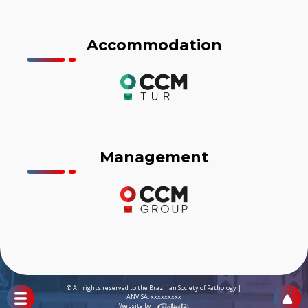
Accommodation
Management
© All rights reserved to the Brazilian Society of Pathology |
ANVISA: xxxxxxxxx
Website by