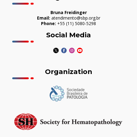
Bruna Freidinger
Email:
atendimento@sbp.org.br
Phone:
+55 (11) 5080-5298
Social Media
Organization