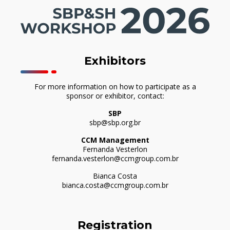
Exhibitors
For more information on how to participate as a
sponsor or exhibitor, contact:
SBP
sbp@sbp.org.br
CCM Management
Fernanda Vesterlon
fernanda.vesterlon@ccmgroup.com.br
Bianca Costa
bianca.costa@ccmgroup.com.br
Registration