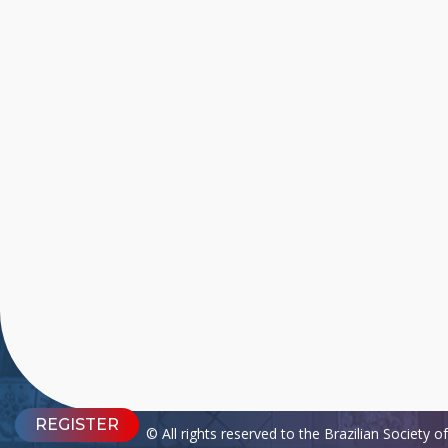
REGISTER
© All rights reserved to the Brazilian Society 