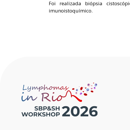
Foi realizada biópsia cistoscó
imunoistoquímico.