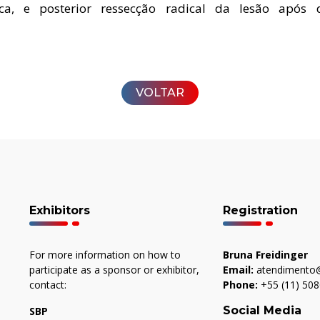
pica, e posterior ressecção radical da lesão após 
VOLTAR
Exhibitors
Registration
For more information on how to
Bruna Freidinger
participate as a sponsor or exhibitor,
Email:
atendimento@
contact:
Phone:
+55 (11) 50
Social Media
SBP