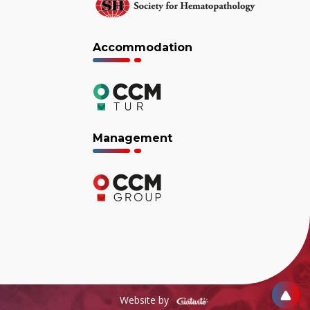
Accommodation
Management
Website by