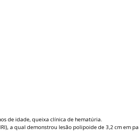
nos de idade, queixa clínica de hematúria.
RI), a qual demonstrou lesão polipoide de 3,2 cm em par