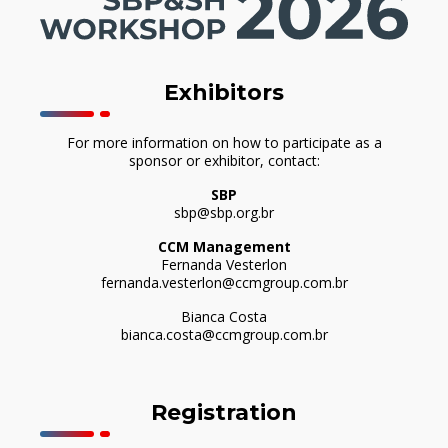
Exhibitors
For more information on how to participate as a
sponsor or exhibitor, contact:
SBP
sbp@sbp.org.br
CCM Management
Fernanda Vesterlon
fernanda.vesterlon@ccmgroup.com.br
Bianca Costa
bianca.costa@ccmgroup.com.br
Registration