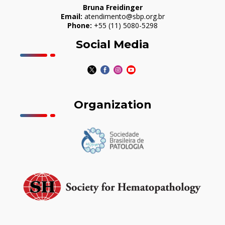
Bruna Freidinger
Email:
atendimento@sbp.org.br
Phone:
+55 (11) 5080-5298
Social Media
Organization