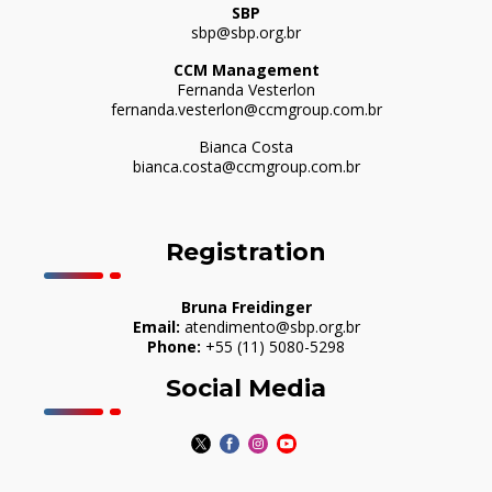
SBP
sbp@sbp.org.br
CCM Management
Fernanda Vesterlon
fernanda.vesterlon@ccmgroup.com.br
Bianca Costa
bianca.costa@ccmgroup.com.br
Registration
Bruna Freidinger
Email:
atendimento@sbp.org.br
Phone:
+55 (11) 5080-5298
Social Media