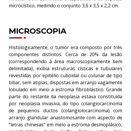
microcístico, medindo o conjunto 3,6 x 3,5 x 2,2 cm.
MICROSCOPIA
Histologicamente, o tumor era composto por três
componentes distintos. Cerca de 20% da lesão
(correspondendo à área macroscopicamente bem
delimitada), exibia estruturas císticas e tubulares
revestidas por epitélio cuboidal ou colunar de tipo
biliar, sem atipias, dispostas em arranjo vagamente
lobulado em meio a estroma fibroblástico. Grande
parte do restante da neoplasia estava constituída
por neoplasia invasiva, do tipo colangiocarcinoma
de pequenos ductos (colangiolocarcinoma) com
arranjo glandular anastomosante com aspecto de
“letras chinesas” em meio a estroma desmoplásico,