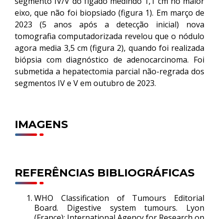
segmento IV/V do fígado medindo 1,1 cm no maior
eixo, que não foi biopsiado (figura 1). Em março de
2023 (5 anos após a detecção inicial) nova
tomografia computadorizada revelou que o nódulo
agora media 3,5 cm (figura 2), quando foi realizada
biópsia com diagnóstico de adenocarcinoma. Foi
submetida a hepatectomia parcial não-regrada dos
segmentos IV e V em outubro de 2023.
IMAGENS
REFERÊNCIAS BIBLIOGRÁFICAS
WHO Classification of Tumours Editorial
Board. Digestive system tumours. Lyon
(France): International Agency for Research on