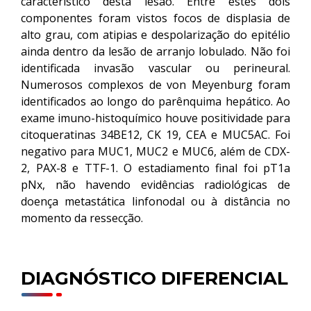
característico desta lesão. Entre estes dois
componentes foram vistos focos de displasia de
alto grau, com atipias e despolarização do epitélio
ainda dentro da lesão de arranjo lobulado. Não foi
identificada invasão vascular ou perineural.
Numerosos complexos de von Meyenburg foram
identificados ao longo do parênquima hepático. Ao
exame imuno-histoquímico houve positividade para
citoqueratinas 34BE12, CK 19, CEA e MUC5AC. Foi
negativo para MUC1, MUC2 e MUC6, além de CDX-
2, PAX-8 e TTF-1. O estadiamento final foi pT1a
pNx, não havendo evidências radiológicas de
doença metastática linfonodal ou à distância no
momento da ressecção.
DIAGNÓSTICO DIFERENCIAL